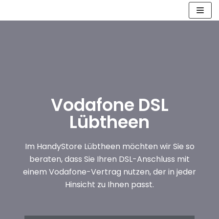
Zum
Inhalt
springen
Vodafone DSL
Lübtheen
Im HandyStore Lübtheen möchten wir Sie so
beraten, dass Sie Ihren DSL-Anschluss mit
einem Vodafone-Vertrag nutzen, der in jeder
Hinsicht zu Ihnen passt.